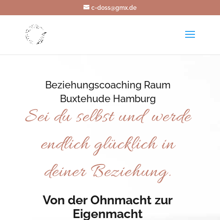
c-doss@gmx.de
Beziehungscoaching Raum
Buxtehude Hamburg
Sei du selbst und werde
endlich glücklich in
deiner Beziehung.
Von der Ohnmacht zur
Eigenmacht