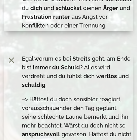
du
dich
und
schluckst
deinen
Ärger
und
Frustration
runter
aus Angst vor
Konflikten oder einer Trennung.
M
Egal worum es bei
Streits
geht, am Ende
bist
immer
du
Schuld
? Alles wird
verdreht und du fühlst dich
wertlos
und
schuldig
.
–> Hättest du doch sensibler reagiert,
vorausschauender den Tag geplant,
seine schlechte Laune bemerkt und ihn
mehr beachtet. Wärst du doch nicht so
anspruchsvoll
gewesen. Hättest du nicht