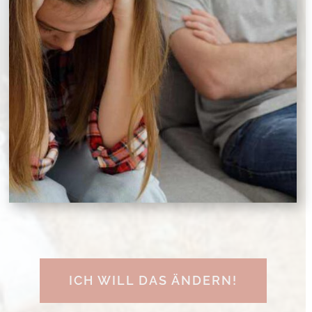
ICH WILL DAS ÄNDERN!